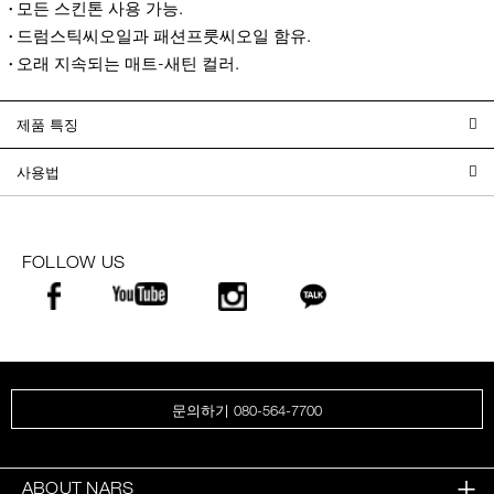
모든 스킨톤 사용 가능.
드럼스틱씨오일과 패션프룻씨오일 함유.
오래 지속되는 매트-새틴 컬러.
제품 특징
사용법
FOLLOW US
문의하기 080-564-7700
ABOUT NARS