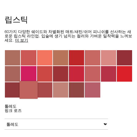
Details
/ko/lipstick/0607845029137.html
Item
립스틱
No.
0607845029137
60가지 다양한 쉐이드와 차별화된 매트/새틴/쉬어 피니쉬를 선사하는 새
로운 립스틱 라인업. 입술에 생기 넘치는 컬러와 가벼운 밀착력을 느껴보
세요.
더 보기
Variations
톨레도
핑크 로즈
Add
Product
to
Actions
변형
cart
options