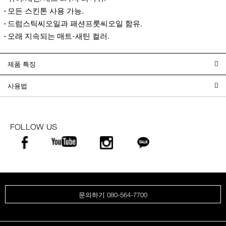
모든 스킨톤 사용 가능.
드럼스틱씨오일과 패션프룻씨오일 함유.
오래 지속되는 매트-새틴 컬러.
제품 특징
사용법
FOLLOW US
문의하기 080-564-7700