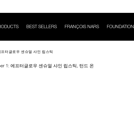
RODUCTS
BEST SELLERS
FRANÇOIS NARS
FOUNDATION
1%9C%EC%9A%B0-
에프터글로우 센슈얼 샤인 립스틱