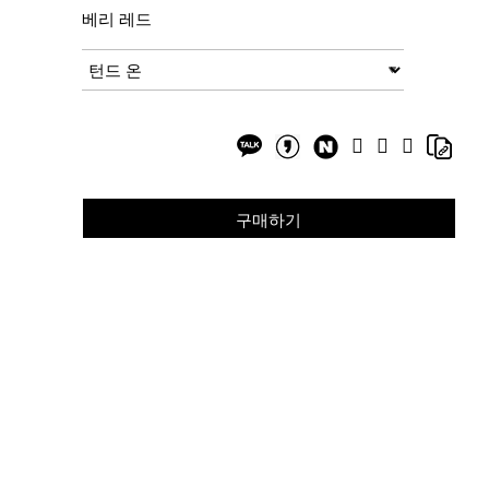
베리 레드
Add
Product
to
Actions
변형
cart
options
Share
Shar
Facebook
Twitter
Google
on
on
Plus
Share
Share
NaverBlog
Copy
on
on
Link
Kakaotalk
KakaotalkStory
구매하기