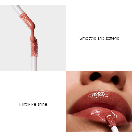
Smooths and softens
Mirror-like shine