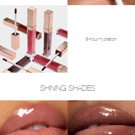
8-hour hydration
SHINING SHADES