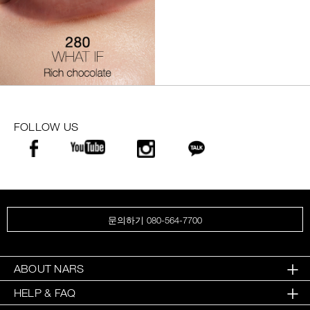
FOLLOW US
문의하기 080-564-7700
ABOUT NARS
HELP & FAQ