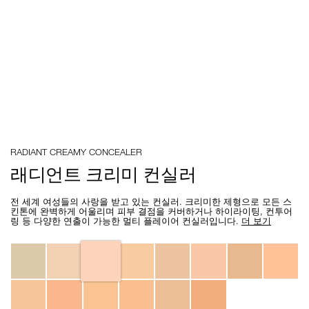
Details
/ko/vanilla-
Item
RADIANT CREAMY CONCEALER
radiant-
No.
creamy-
0607845012320
래디언트 크리미 컨실러
concealer/0607845012320.html
전 세계 여성들의 사랑을 받고 있는 컨실러. 크리미한 제형으로 모든 스
킨톤에 완벽하게 어울리며 피부 결점을 커버하거나 하이라이팅, 컨투어
링 등 다양한 연출이 가능한 멀티 플레이어 컨실러입니다.
더 보기
Variations