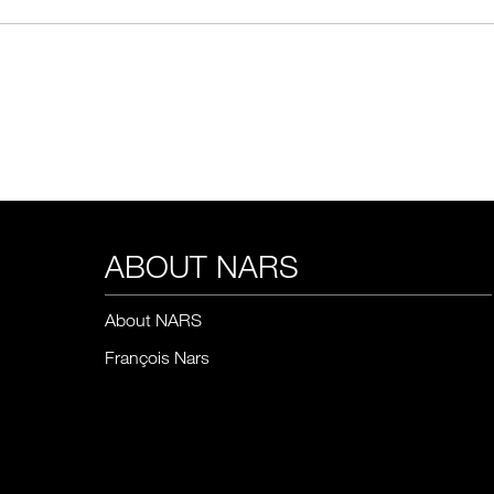
ABOUT NARS
About NARS
François Nars