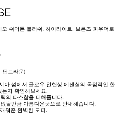
SE
리오 쉬머톤 블러쉬, 하이라이트, 브론즈 파우더로
)
의 딥브라운)
시아 섬에서 글로우 인핸싱 에센셜의 독점적인 한
었는지 확인해보세요.
중력의 따스함을 더해줍니다.
수없을만큼 아름다운곳으로 안내해줍니다.
일깨워준 완벽한 도피.