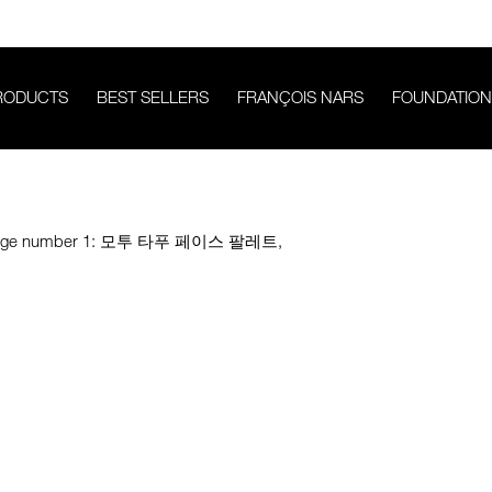
RODUCTS
BEST SELLERS
FRANÇOIS NARS
FOUNDATION