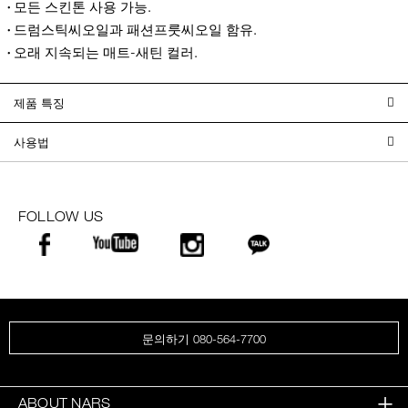
모든 스킨톤 사용 가능.
드럼스틱씨오일과 패션프룻씨오일 함유.
오래 지속되는 매트-새틴 컬러.
제품 특징
사용법
FOLLOW US
문의하기 080-564-7700
ABOUT NARS