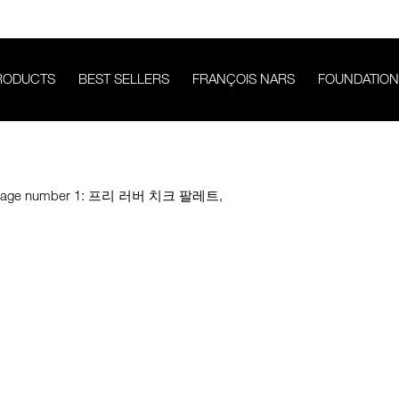
RODUCTS
BEST SELLERS
FRANÇOIS NARS
FOUNDATION