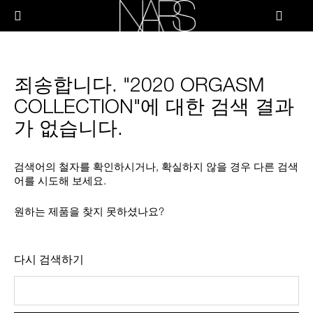
Skip
PRODUCTS
to
메뉴"
main
content
나
스
브러쉬 & 툴
죄송합니다. "2020 ORGASM
페이스
COLLECTION"에 대한 검색 결과
가 없습니다.
치크
검색어의 철자를 확인하시거나, 확실하지 않을 경우 다른 검색
립
어를 시도해 보세요.
아이
원하는 제품을 찾지 못하셨나요?
스킨케어
다시 검색하기