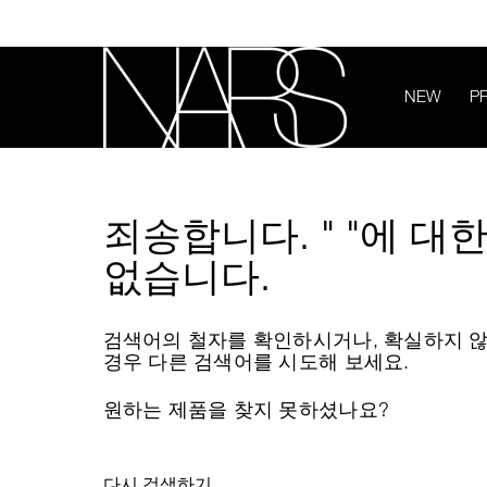
Skip
to
main
content
NEW
P
나
스
죄송합니다. " "에 대
없습니다.
검색어의 철자를 확인하시거나, 확실하지 
경우 다른 검색어를 시도해 보세요.
원하는 제품을 찾지 못하셨나요?
다시 검색하기