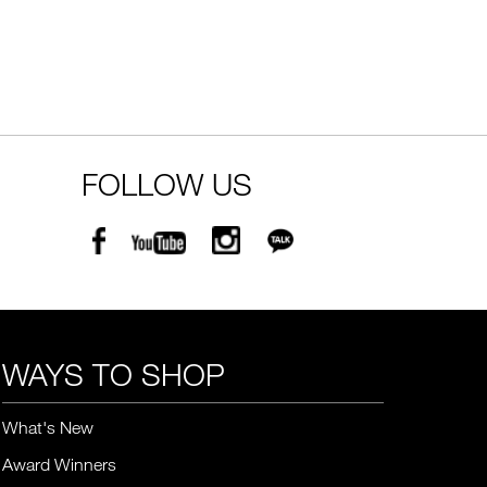
FOLLOW US
WAYS TO SHOP
What's New
Award Winners