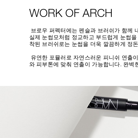
WORK OF ARCH
브로우 퍼펙터에는 펜슬과 브러쉬가 함께 내
실제 눈썹모처럼 정교하고 부드럽게 눈썹을 
착된 브러쉬로는 눈썹을 더욱 깔끔하게 정돈
유연한 포뮬러로 자연스러운 피니쉬 연출이
와 피부톤에 맞춰 연출이 가능합니다. 완벽