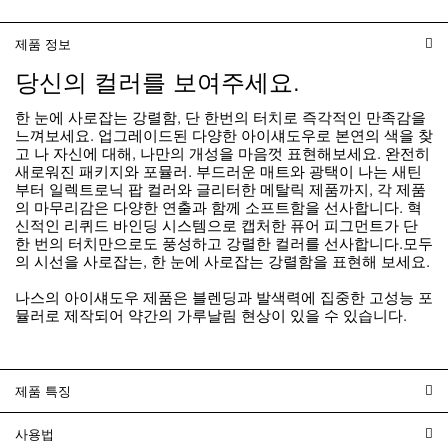
제품 정보
당신의 컬러를 보여주세요.
한 눈에 사로잡는 강렬함, 단 한번의 터치로 즉각적인 만족감을
느껴보세요. 업그레이드된 다양한 아이섀도우로 본연의 색을 찾
고 나 자신에 대해, 나만의 개성을 마음껏 표현해보세요. 완전히
새로워진 패키지와 포뮬러. 부드러운 매트와 광택이 나는 새틴
부터 일렉트로닉 팝 컬러와 글리터한 메탈릭 제품까지, 각 제품
의 마무리감은 다양한 연출과 함께 소프트함을 선사합니다. 혁
신적인 리퀴드 바인딩 시스템으로 캡처한 퓨어 피그먼트가 단
한 번의 터치만으로도 풍성하고 강렬한 컬러를 선사합니다.모두
의 시선을 사로잡는, 한 눈에 사로잡는 강렬함을 표현해 보세요.
나스의 아이섀도우 제품은 블렌딩과 발색력에 집중한 고성능 포
뮬러로 제작되어 약간의 가루날림 현상이 있을 수 있습니다.
제품 특징
사용법