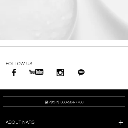
FOLLOW US
문의하기 080-564-7700
ABOUT NARS